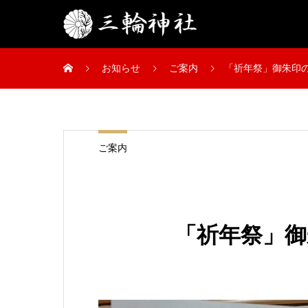
お知らせ
ご案内
「祈年祭」御朱印
ご案内
「祈年祭」