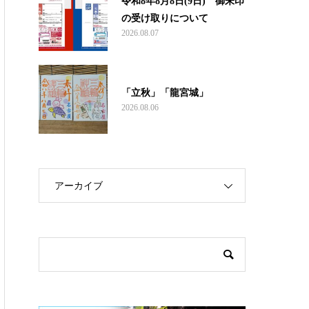
令和8年8月8日(9日) 御朱印
の受け取りについて
2026.08.07
「立秋」「龍宮城」
2026.08.06
アーカイブ