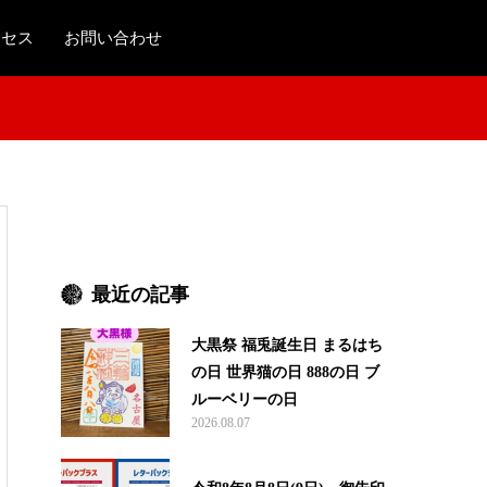
クセス
お問い合わせ
最近の記事
大黒祭 福兎誕生日 まるはち
の日 世界猫の日 888の日 ブ
ルーベリーの日
2026.08.07