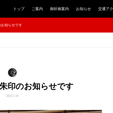
トップ
ご案内
御祈祷案内
お知らせ
交通ア
のお知らせです
御朱印のお知らせです
2023.2.10