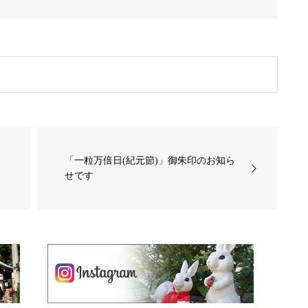
「一粒万倍日(紀元節)」御朱印のお知ら
せです