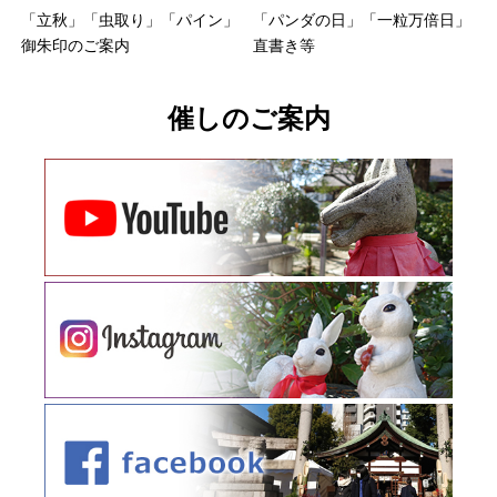
「立秋」「虫取り」「パイン」
「パンダの日」「一粒万倍日」
御朱印のご案内
直書き等
催しのご案内