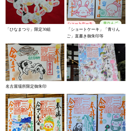
「ひなまつり」限定30組
「ショートケーキ」「青りん
ご」直書き御朱印等
名古屋場所限定御朱印