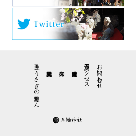
弓曳きうさぎの星野くん
交通アクセス
お問い合わせ