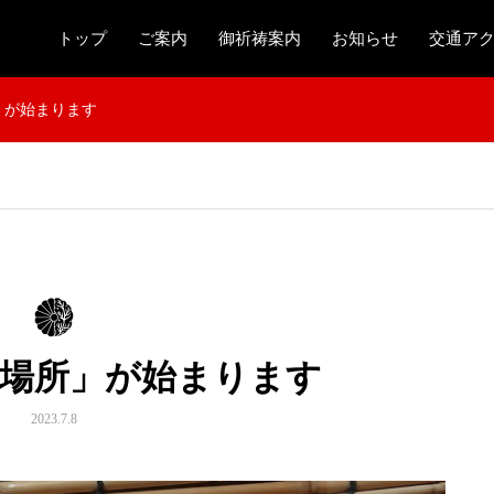
トップ
ご案内
御祈祷案内
お知らせ
交通ア
」が始まります
屋場所」が始まります
2023.7.8