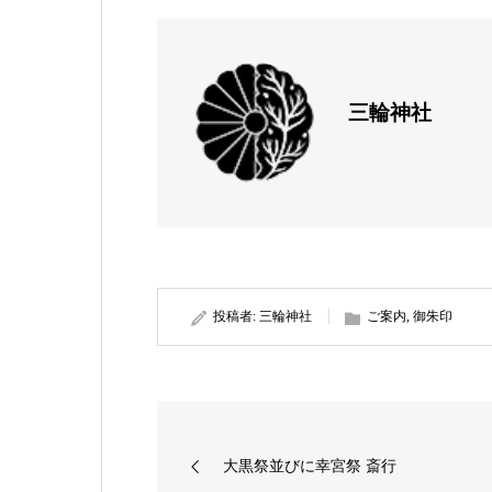
三輪神社
投稿者:
三輪神社
ご案内
,
御朱印
大黒祭並びに幸宮祭 斎行