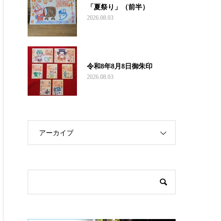
「夏祭り」（前半）
2026.08.03
令和8年8月8日御朱印
2026.08.03
アーカイブ