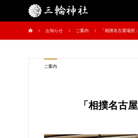
お知らせ
ご案内
「相撲名古屋場所
ご案内
「相撲名古