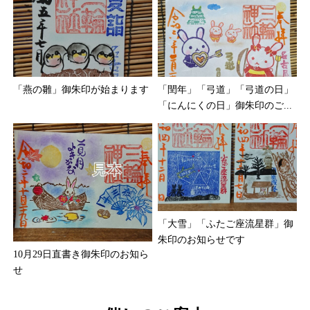
「燕の雛」御朱印が始まります
「閏年」「弓道」「弓道の日」
「にんにくの日」御朱印のご...
「大雪」「ふたご座流星群」御
朱印のお知らせです
10月29日直書き御朱印のお知ら
せ