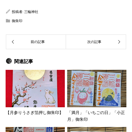
投稿者:
三輪神社
御朱印
関連記事
【月参りうさぎ箔押し御朱印】
「満月」「いちごの日」「小正
月」御朱印