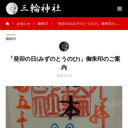
お知らせ
御朱印
「癸卯の日(みずのとうのひ)」御朱印のご案内
御朱印
「癸卯の日(みずのとうのひ)」御朱印のご案
内
2023.12.10