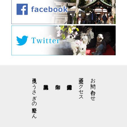
弓曳きうさぎの星野くん
交通アクセス
お問い合わせ