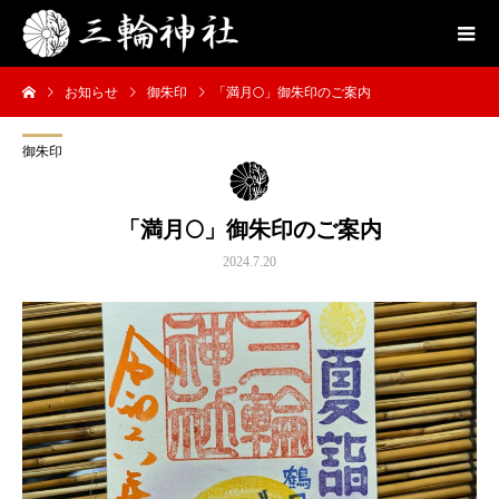
お知らせ
御朱印
「満月🌕」御朱印のご案内
御朱印
「満月🌕」御朱印のご案内
2024.7.20