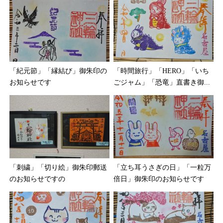
「紀元節」「縁結び」御朱印の
「時間旅行」「HERO」「いち
お知らせです
ごジャム」「恐竜」直書き御...
「刺繍」「切り絵」御朱印郵送
「立ち耳うさぎの日」「一粒万
のお知らせですの
倍日」御朱印のお知らせです