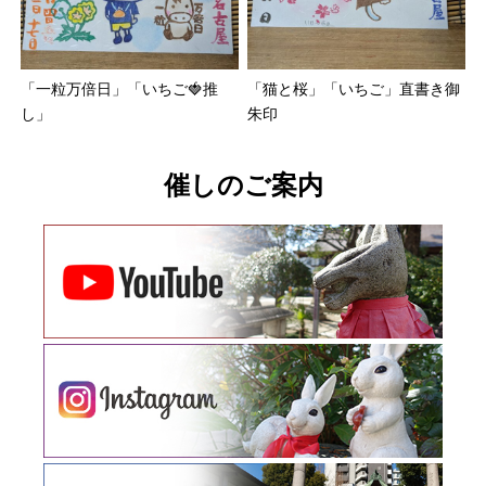
「一粒万倍日」「いちご🍓推
「猫と桜」「いちご」直書き御
し」
朱印
催しのご案内