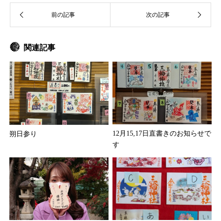
関連記事
12月15,17日直書きのお知らせで
朔日参り
す