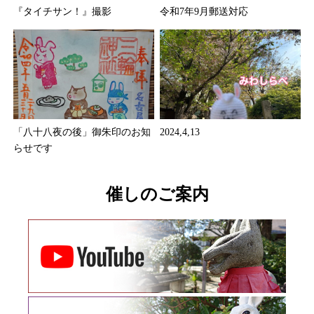
『タイチサン！』撮影
令和7年9月郵送対応
「八十八夜の後」御朱印のお知
2024,4,13
らせです
催しのご案内