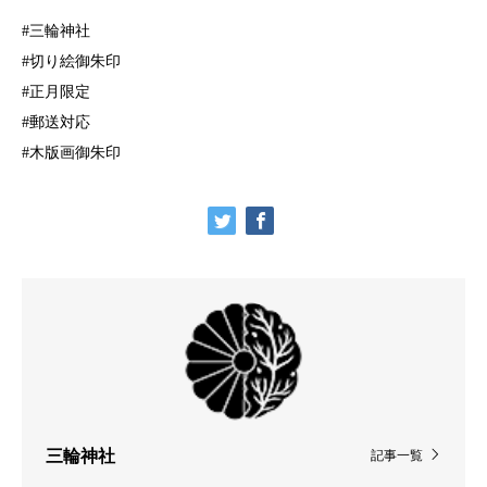
#三輪神社
#切り絵御朱印
#正月限定
#郵送対応
#木版画御朱印
三輪神社
記事一覧