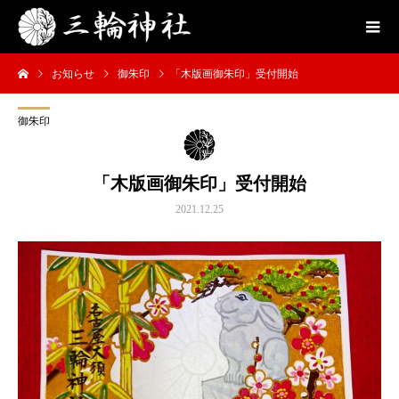
お知らせ
御朱印
「木版画御朱印」受付開始
御朱印
「木版画御朱印」受付開始
2021.12.25