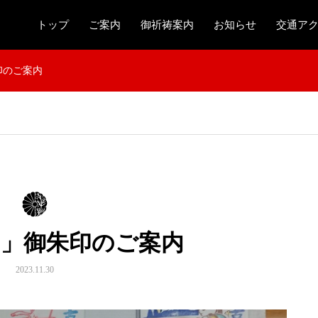
トップ
ご案内
御祈祷案内
お知らせ
交通ア
印のご案内
り」御朱印のご案内
2023.11.30