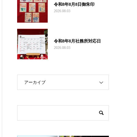
令和8年8月8日御朱印
2026.08.03
令和8年8月社務所対応日
2026.08.03
アーカイブ