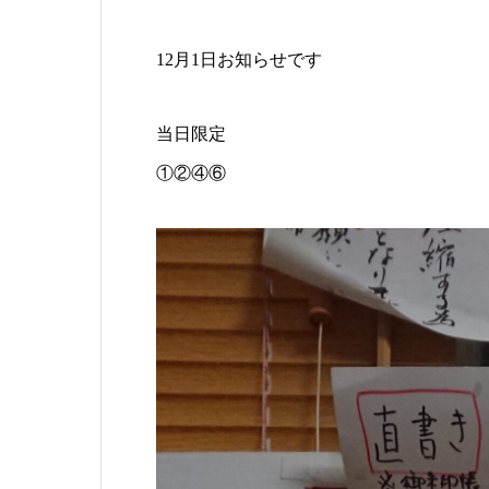
12月1日お知らせです
当日限定
①②④⑥