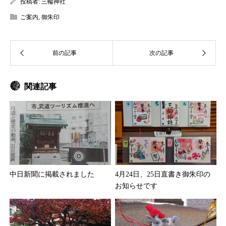
投稿者:
三輪神社
ご案内
,
御朱印
関連記事
中日新聞に掲載されました
4月24日、25日直書き御朱印の
お知らせです