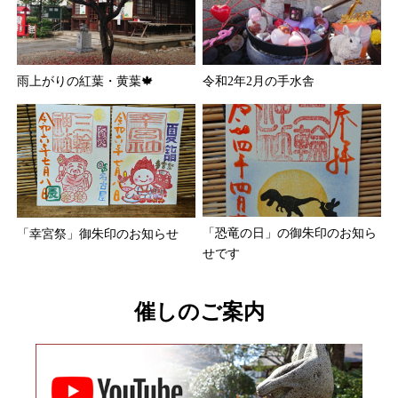
雨上がりの紅葉・黄葉🍁
令和2年2月の手水舎
「恐竜の日」の御朱印のお知ら
「幸宮祭」御朱印のお知らせ
せです
催しのご案内