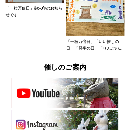
「一粒万倍日」御朱印のお知ら
せです
「一粒万倍日」「いい推しの
日」「習字の日」「りんごの...
催しのご案内