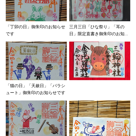
「丁卯の日」御朱印のお知らせ
三月三日「ひな祭り」「耳の
です
日」限定直書き御朱印のお知...
「猫の日」「天赦日」「パラシ
ュート」御朱印のお知らせです