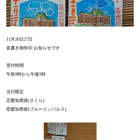
11月26日27日
直書き御朱印 お知らせです
受付時間
午前9時から午後5時
当日限定
②愛知県政(さくら)
⑥愛知県政(ブルーインパルス)