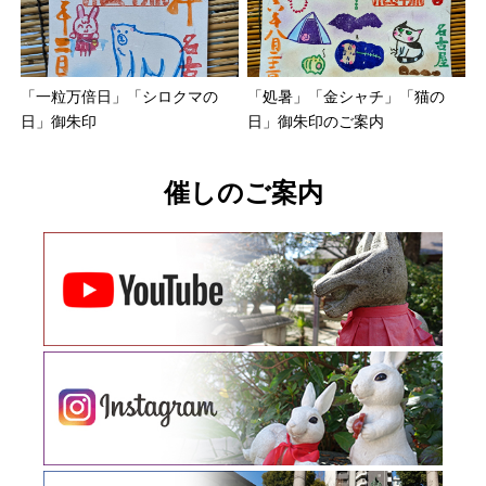
「一粒万倍日」「シロクマの
「処暑」「金シャチ」「猫の
日」御朱印
日」御朱印のご案内
催しのご案内