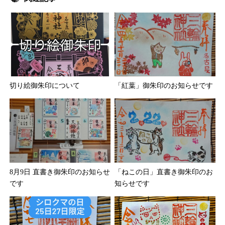
切り絵御朱印について
「紅葉」御朱印のお知らせです
8月9日 直書き御朱印のお知らせ
「ねこの日」直書き御朱印のお
です
知らせです