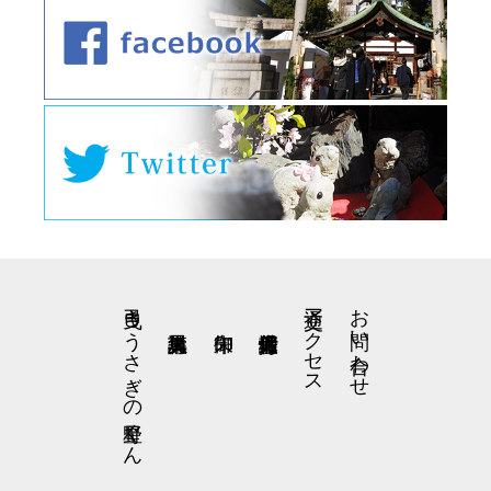
弓曳きうさぎの星野くん
交通アクセス
お問い合わせ