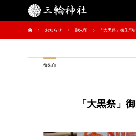
お知らせ
御朱印
「大黒祭」御朱印
御朱印
「大黒祭」