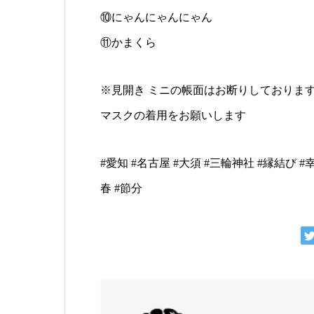
⑩にゃんにゃんにゃん
⑪かまくら
※見開き ミニの帳面はお断りしておりま
マスクの着用をお願いします
#愛知 #名古屋 #大須 #三輪神社 #縁結び #
春 #節分