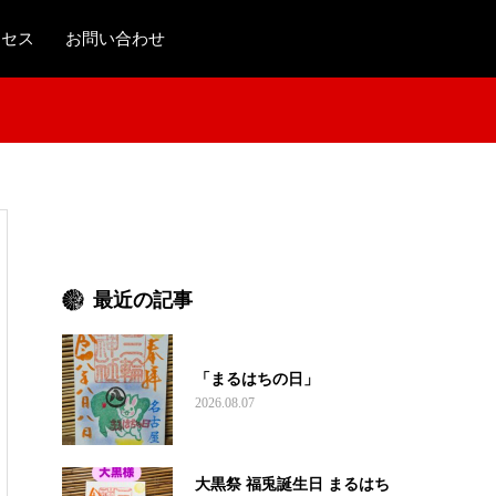
クセス
お問い合わせ
最近の記事
「まるはちの日」
2026.08.07
大黒祭 福兎誕生日 まるはち