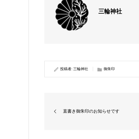
三輪神社
投稿者:
三輪神社
御朱印
直書き御朱印のお知らせです