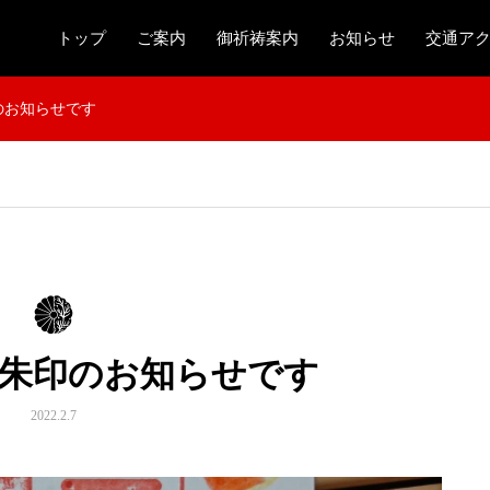
トップ
ご案内
御祈祷案内
お知らせ
交通ア
のお知らせです
御朱印のお知らせです
2022.2.7