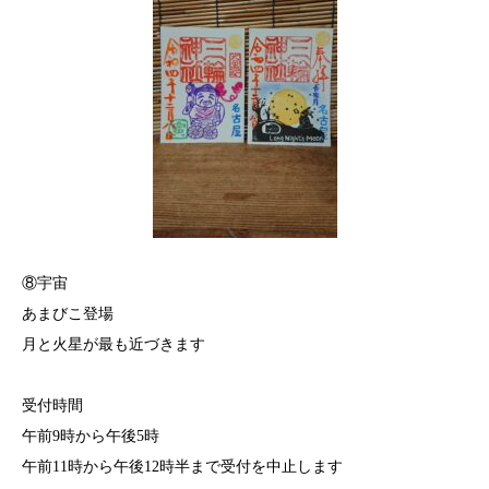
⑧宇宙
あまびこ登場
月と火星が最も近づきます
受付時間
午前9時から午後5時
午前11時から午後12時半まで受付を中止します