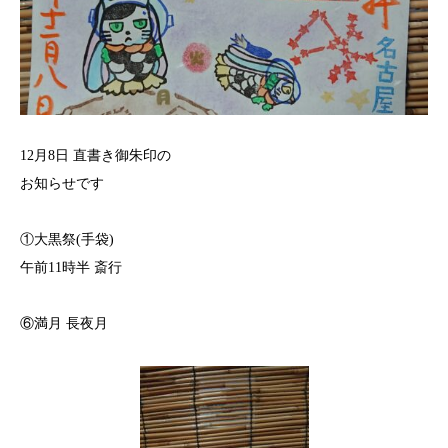
12月8日 直書き御朱印の
お知らせです
①大黒祭(手袋)
午前11時半 斎行
⑥満月 長夜月