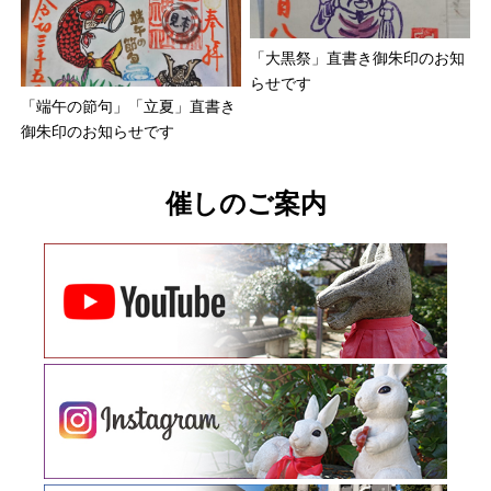
「大黒祭」直書き御朱印のお知
らせです
「端午の節句」「立夏」直書き
御朱印のお知らせです
催しのご案内