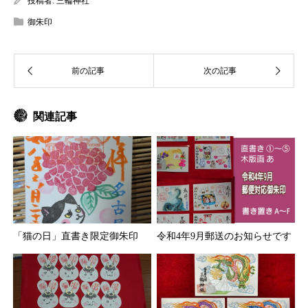
投稿者:
三輪神社
御朱印
関連記事
「猫の日」直書き限定御朱印
令和4年9月郵送のお知らせです