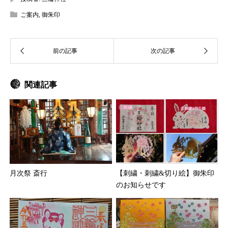
ご案内
,
御朱印
関連記事
月次祭 斎行
【刺繍・刺繍&切り絵】御朱印
のお知らせです