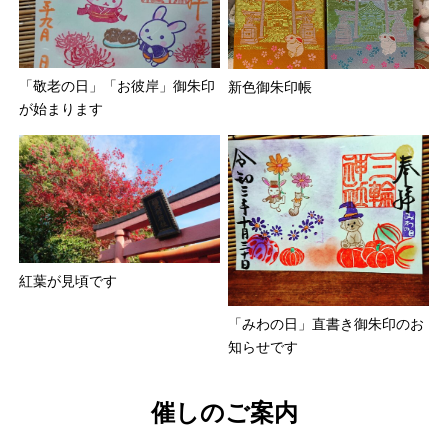
「敬老の日」「お彼岸」御朱印
新色御朱印帳
が始まります
紅葉が見頃です
「みわの日」直書き御朱印のお
知らせです
催しのご案内