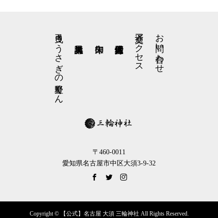
弓曳きうさぎの星野くん
交通アクセス
お問い合わせ
〒460-0011
愛知県名古屋市中区大須3-9-32
Copyright © 【公式】名古屋 大須 三輪神社 All Rights Reserved.