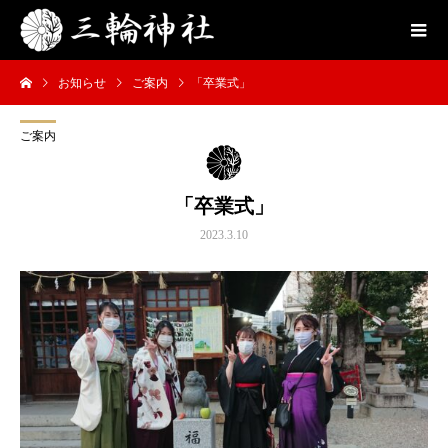
お知らせ
ご案内
「卒業式」
ご案内
「卒業式」
2023.3.10