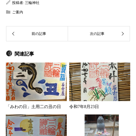
投稿者:
三輪神社
ご案内
関連記事
「みわの日」土用二の丑の日
令和7年8月23日