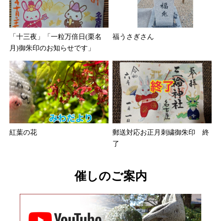
「十三夜」「一粒万倍日(栗名
福うさぎさん
月)御朱印のお知らせです」
紅葉の花
郵送対応お正月刺繍御朱印 終
了
催しのご案内