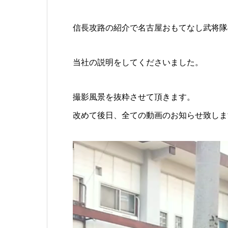
信長攻路の紹介で名古屋おもてなし武将隊
当社の説明をしてくださいました。
撮影風景を抜粋させて頂きます。
改めて後日、全ての動画のお知らせ致しま
動
画
プ
レ
ー