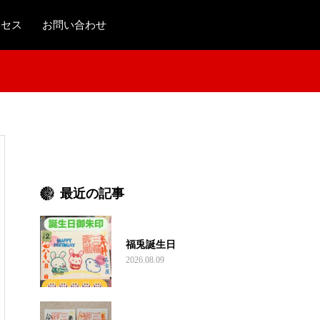
クセス
お問い合わせ
最近の記事
福兎誕生日
2026.08.09