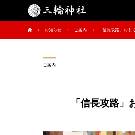
お知らせ
ご案内
「信長攻路」おもて
ご案内
「信長攻路」