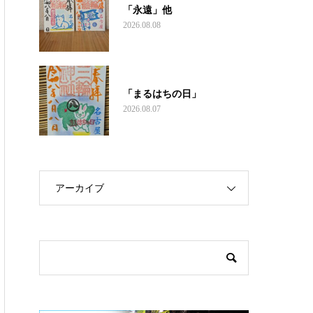
「永遠」他
2026.08.08
「まるはちの日」
2026.08.07
アーカイブ