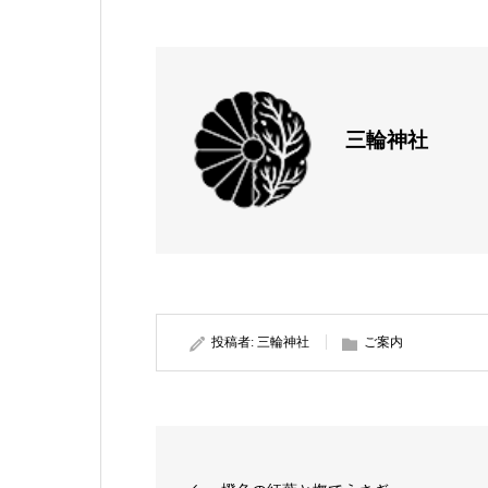
三輪神社
投稿者:
三輪神社
ご案内