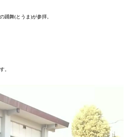
の踊舞(とうま)が参拝。
す。