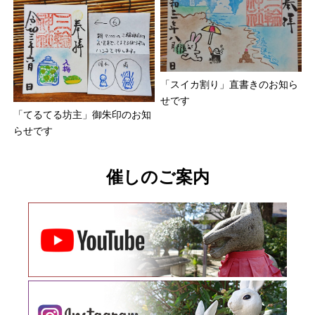
「スイカ割り」直書きのお知ら
せです
「てるてる坊主」御朱印のお知
らせです
催しのご案内