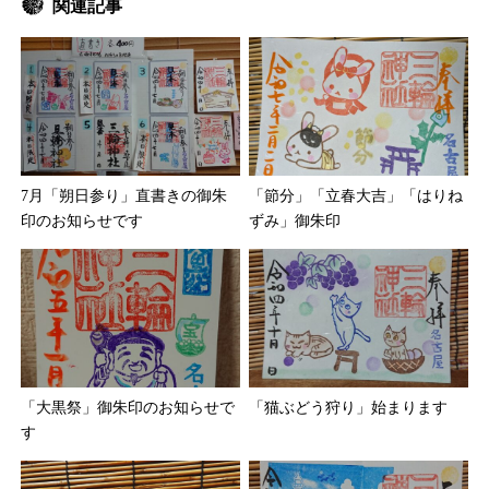
関連記事
7月「朔日参り」直書きの御朱
「節分」「立春大吉」「はりね
印のお知らせです
ずみ」御朱印
「大黒祭」御朱印のお知らせで
「猫ぶどう狩り」始まります
す