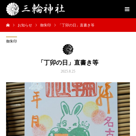
お知らせ
御朱印
「丁卯の日」直書き等
御朱印
「丁卯の日」直書き等
2025.8.25