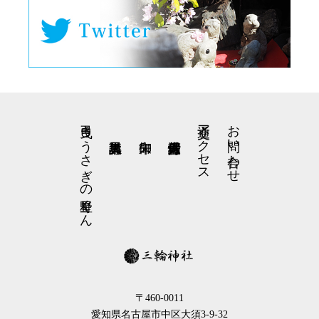
弓曳きうさぎの星野くん
交通アクセス
お問い合わせ
〒460-0011
愛知県名古屋市中区大須3-9-32