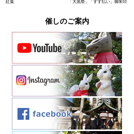
紅葉
「大黒祭」「すす払い」御朱印
催しのご案内