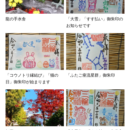
龍の手水舎
「大雪」「すす払い」御朱印の
お知らせです
「コウノトリ縁結び」「猫の
「ふたご座流星群」御朱印
日」御朱印が始まります