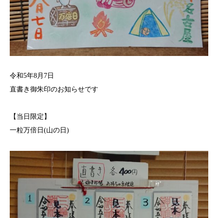
令和5年8月7日
直書き御朱印のお知らせです
【当日限定】
一粒万倍日(山の日)