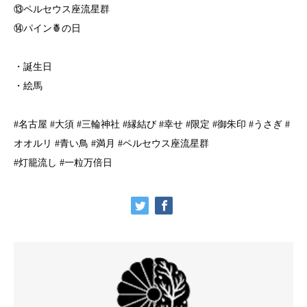
⑬ペルセウス座流星群
⑭パイン🍍の日
・誕生日
・絵馬
#名古屋 #大須 #三輪神社 #縁結び #幸せ #限定 #御朱印 #うさぎ #
オオルリ #青い鳥 #満月 #ペルセウス座流星群
#灯籠流し #一粒万倍日