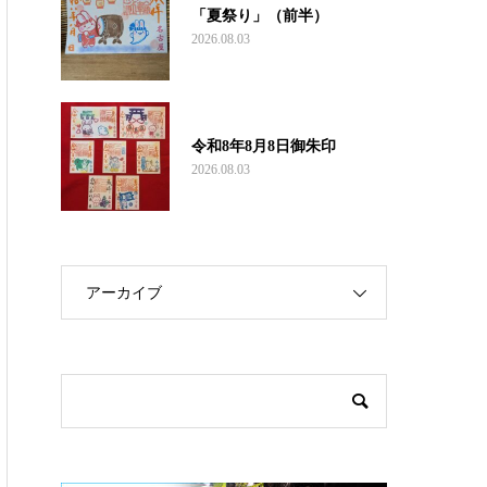
「夏祭り」（前半）
2026.08.03
令和8年8月8日御朱印
2026.08.03
アーカイブ