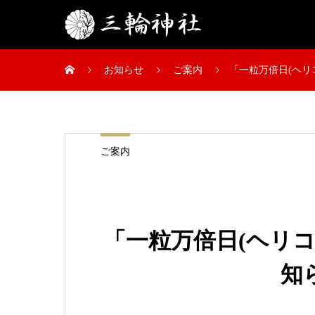
お知らせ
ご案内
「一粒万倍日(ヘリ
ご案内
「一粒万倍日(ヘリ
知