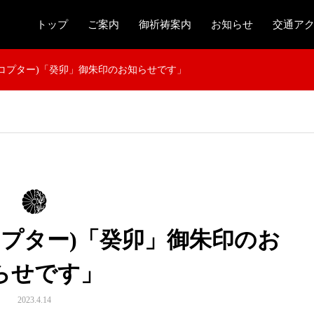
トップ
ご案内
御祈祷案内
お知らせ
交通ア
コプター)「癸卯」御朱印のお知らせです」
コプター)「癸卯」御朱印のお
らせです」
2023.4.14