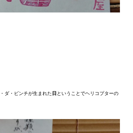
・ダ・ビンチが生まれた
日
ということでヘリコプターの