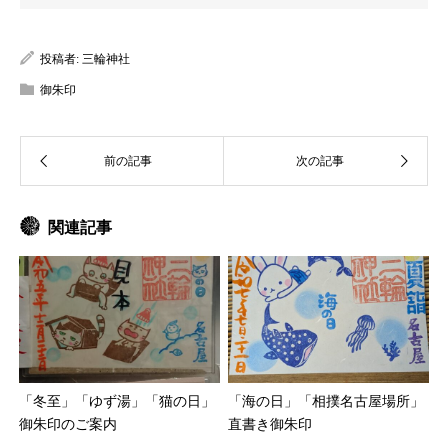
投稿者:
三輪神社
御朱印
関連記事
「冬至」「ゆず湯」「猫の日」
「海の日」「相撲名古屋場所」
御朱印のご案内
直書き御朱印