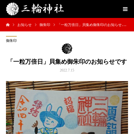
お知らせ
御朱印
「一粒万倍日」貝集め御朱印のお知らせです
御朱印
「一粒万倍日」貝集め御朱印のお知らせです
2022.7.15