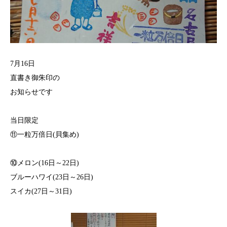
7月16日
直書き御朱印の
お知らせです
当日限定
⑪一粒万倍日(貝集め)
⑩メロン(16日～22日)
ブルーハワイ(23日～26日)
スイカ(27日～31日)