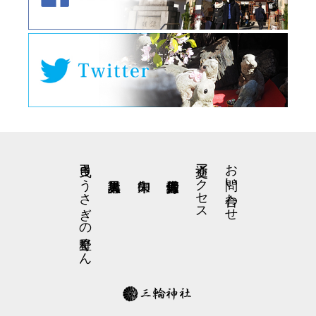
弓曳きうさぎの星野くん
交通アクセス
お問い合わせ