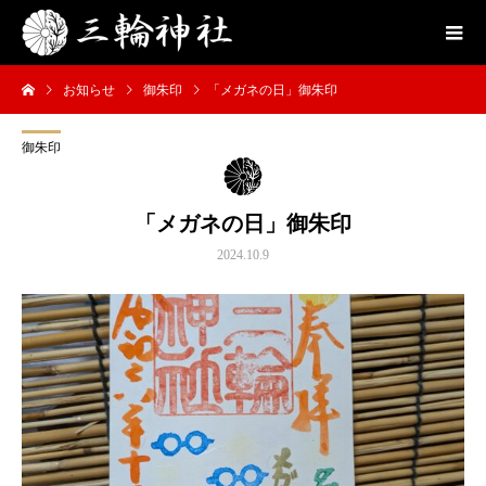
お知らせ
御朱印
「メガネの日」御朱印
御朱印
「メガネの日」御朱印
2024.10.9