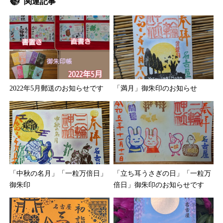
関連記事
2022年5月郵送のお知らせです
「満月」御朱印のお知らせ
「立ち耳うさぎの日」「一粒万
「中秋の名月」「一粒万倍日」
倍日」御朱印のお知らせです
御朱印