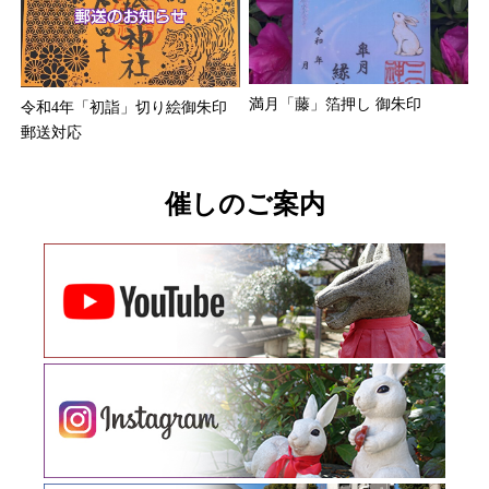
満月「藤」箔押し 御朱印
令和4年「初詣」切り絵御朱印
郵送対応
催しのご案内