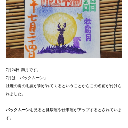
7月24日 満月です。
7月は「バックムーン」
牡鹿の角の毛皮が剥がれてくるということからこの名前が付けら
れました。
バックムーン
を見ると健康運や仕事運がアップするとされていま
す。