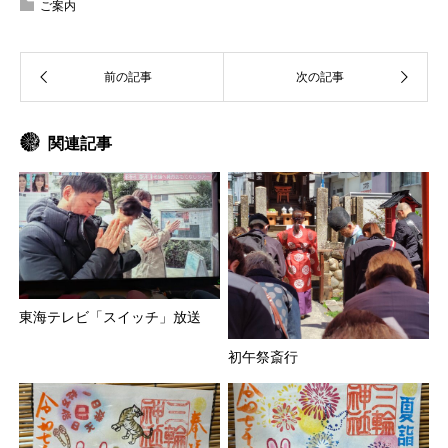
ご案内
関連記事
東海テレビ「スイッチ」放送
初午祭斎行