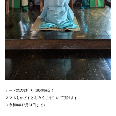
カード式の御守り 100体限定❗️
スマホをかざすとおみくじを引いて頂けます
（令和8年12月31日まで）