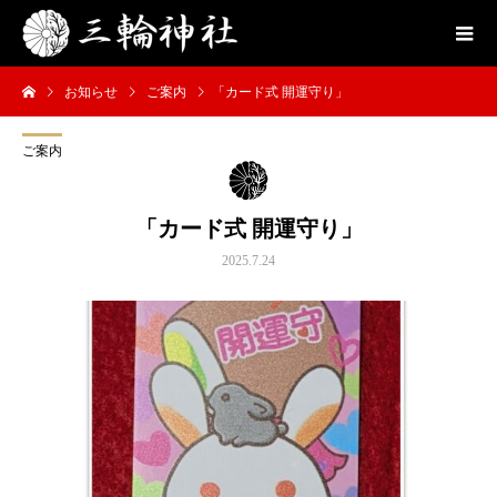
お知らせ
ご案内
「カード式 開運守り」
ご案内
「カード式 開運守り」
2025.7.24