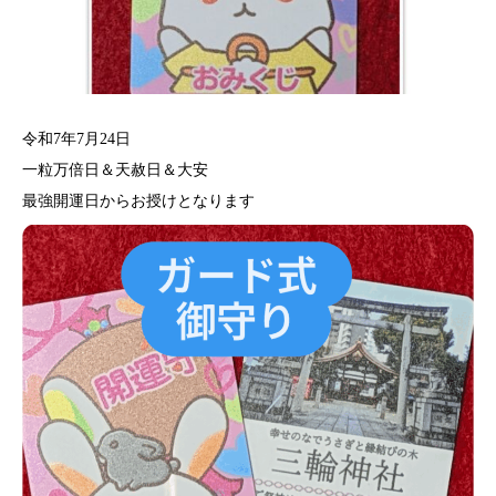
令和7年7月24日
一粒万倍日＆天赦日＆大安
最強開運日からお授けとなります