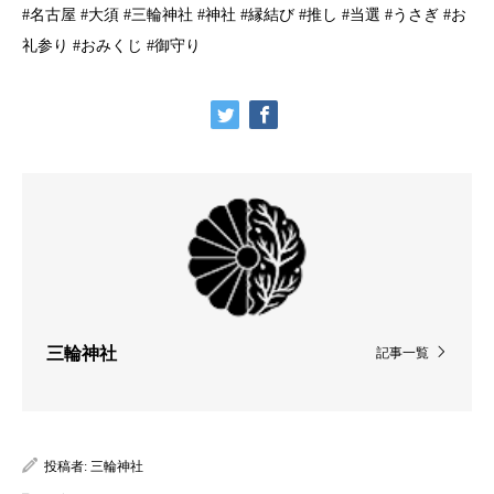
#名古屋 #大須 #三輪神社 #神社 #縁結び #推し #当選 #うさぎ #お
礼参り #おみくじ #御守り
三輪神社
記事一覧
投稿者:
三輪神社