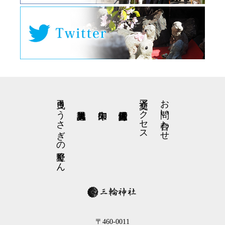
弓曳きうさぎの星野くん
交通アクセス
お問い合わせ
〒460-0011