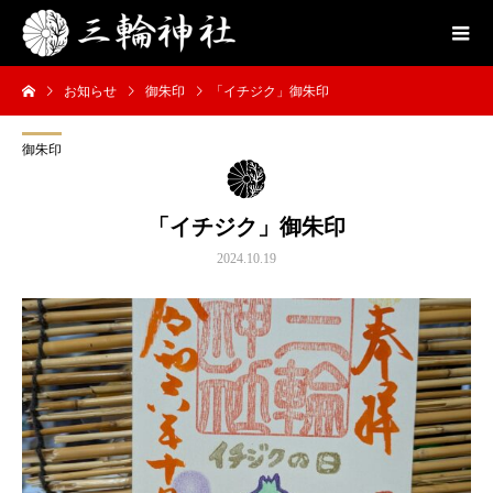
お知らせ
御朱印
「イチジク」御朱印
御朱印
「イチジク」御朱印
2024.10.19