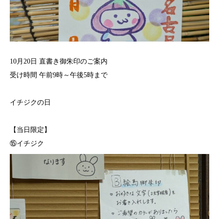
10月20日 直書き御朱印のご案内
受け時間 午前9時～午後5時まで⁡⁡
イチジクの日
⁡【当日限定】
⑮イチジク