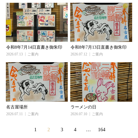
令和8年7月14日直書き御朱印
令和8年7月13日直書き御朱印
2026.07.13
ご案内
2026.07.12
ご案内
名古屋場所
ラーメンの日
2026.07.11
ご案内
2026.07.10
ご案内
1
2
3
4
…
164