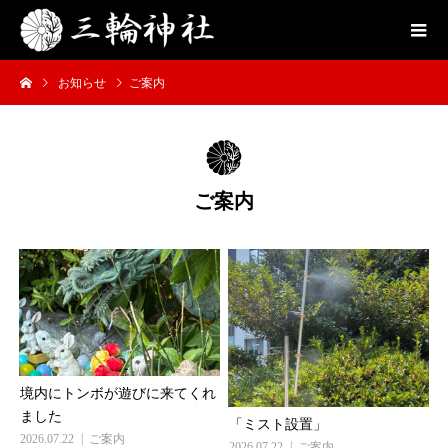
お知らせ
ご案内
ご案内
境内にトンボが遊びに来てくれ
ました
「ミスト設置」
2026.07.22
ご案内
2026.07.22
ご案内