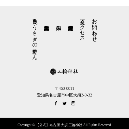
弓曳きうさぎの星野くん
交通アクセス
お問い合わせ
〒460-0011
愛知県名古屋市中区大須3-9-32
Copyright © 【公式】名古屋 大須 三輪神社 All Rights Reserved.