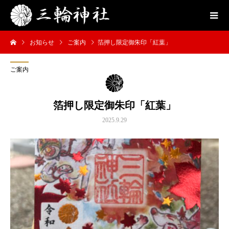
お知らせ
ご案内
箔押し限定御朱印「紅葉」
ご案内
箔押し限定御朱印「紅葉」
2025.9.29