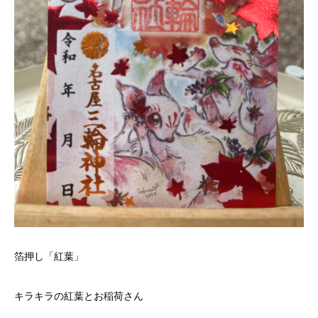
箔押し「紅葉」
キラキラの紅葉とお稲荷さん