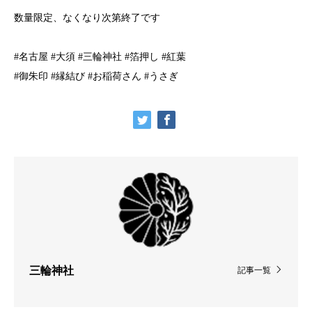
数量限定、なくなり次第終了です
#名古屋 #大須 #三輪神社 #箔押し #紅葉
#御朱印 #縁結び #お稲荷さん #うさぎ
三輪神社
記事一覧