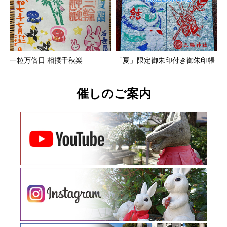
一粒万倍日 相撲千秋楽
「夏」限定御朱印付き御朱印帳
催しのご案内