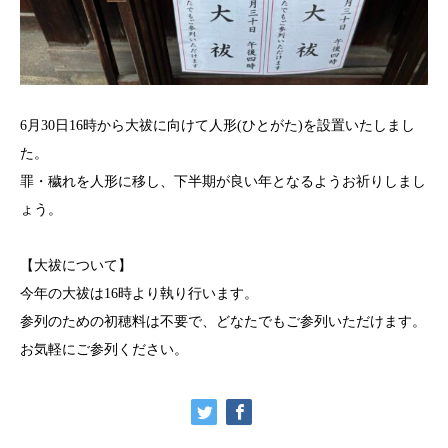
6月30日16時から大祓に向けて人形(ひとがた)を設置いたしまし
た。
罪・穢れを人形に移し、下半期が良い年となるようお祈りしまし
ょう。
【大祓について】
今年の大祓は16時より執り行います。
参列のための初穂料は不要で、どなたでもご参列いただけます。
お気軽にご参列ください。