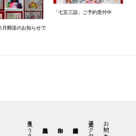
「七五三詣」ご予約受付中
11月郵送のお知らせで
交通アクセス
お問い合わせ