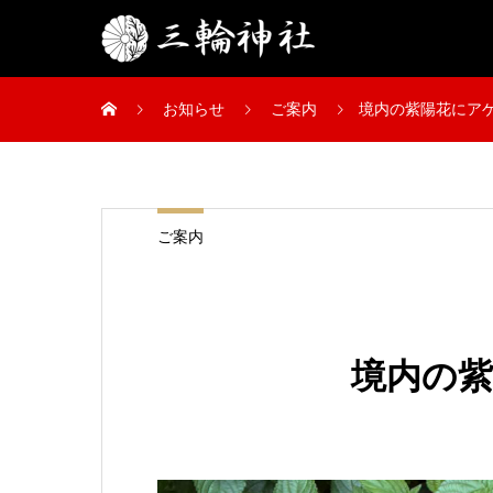
お知らせ
ご案内
境内の紫陽花にア
ご案内
境内の