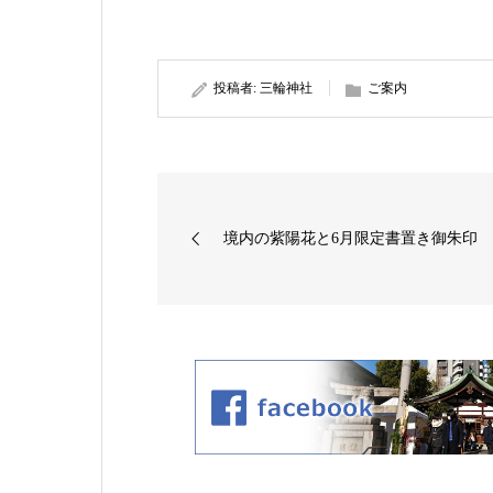
投稿者:
三輪神社
ご案内
境内の紫陽花と6月限定書置き御朱印