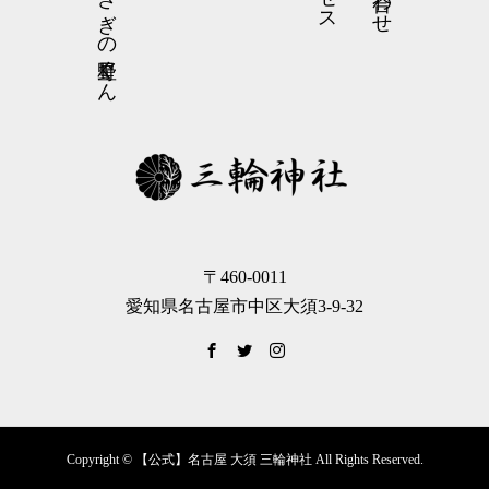
弓曳きうさぎの星野くん
〒460-0011
愛知県名古屋市中区大須3-9-32
Copyright © 【公式】名古屋 大須 三輪神社 All Rights Reserved.