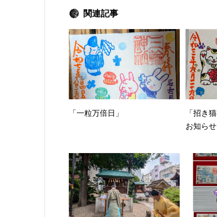
関連記事
「一粒万倍日」
「招き猫
お知らせ