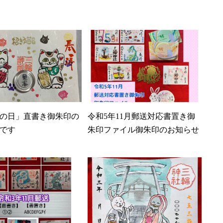
の日」直書き御朱印の
令和5年11月郵送対応書置き御
です
朱印ファイル御朱印のお知らせ