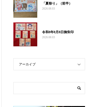
「夏祭り」（前半）
2026.08.03
令和8年8月8日御朱印
2026.08.03
アーカイブ