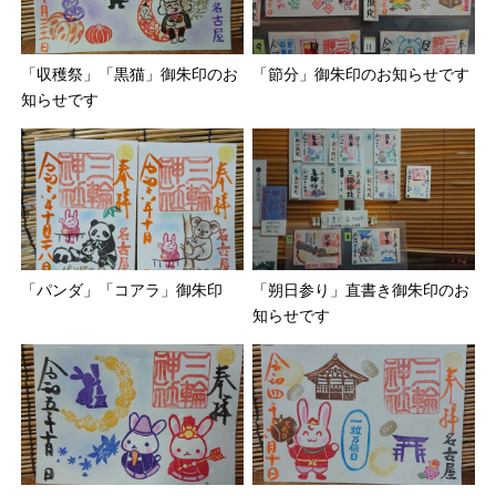
「収穫祭」「黒猫」御朱印のお
「節分」御朱印のお知らせです
知らせです
「パンダ」「コアラ」御朱印
「朔日参り」直書き御朱印のお
知らせです