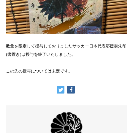
数量を限定して授与しておりましたサッカー日本代表応援御朱印
(書置き)は授与を終了いたしました。
この先の授与については未定です。