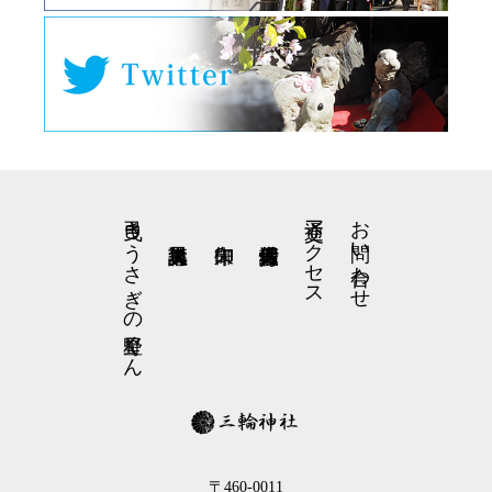
弓曳きうさぎの星野くん
交通アクセス
お問い合わせ
〒460-0011