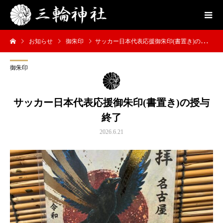
お知らせ
御朱印
サッカー日本代表応援御朱印(書置き)の授与終了
御朱印
サッカー日本代表応援御朱印(書置き)の授与
終了
2026.6.21