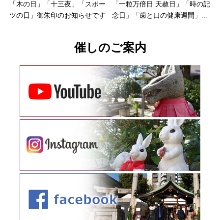
「木の日」「十三夜」「スポー
「一粒万倍日 天赦日」「時の記
ツの日」御朱印のお知らせです
念日」「歯と口の健康週間」...
催しのご案内