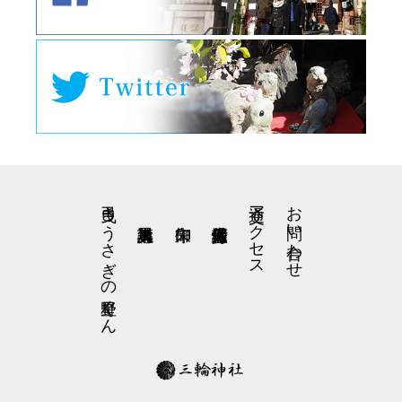
弓曳きうさぎの星野くん
交通アクセス
お問い合わせ