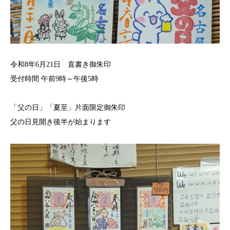
令和8年6月21日 直書き御朱印
受付時間 午前9時～午後5時
「父の日」「夏至」片面限定御朱印
父の日見開き後半が始まります