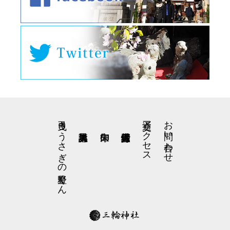
弓曳きうさぎの星野くん
交通アクセス
お問い合わせ