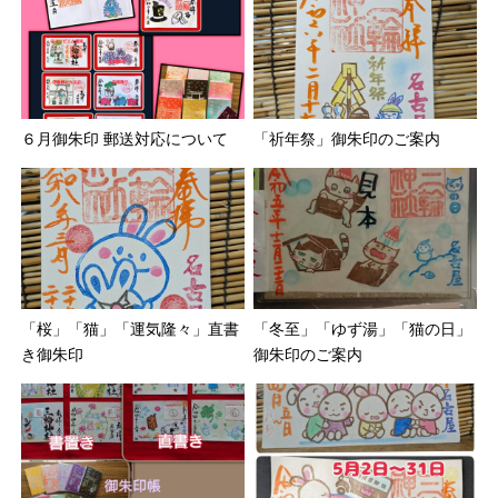
６月御朱印 郵送対応について
「祈年祭」御朱印のご案内
「桜」「猫」「運気隆々」直書
「冬至」「ゆず湯」「猫の日」
き御朱印
御朱印のご案内