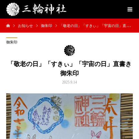
お知らせ
御朱印
「敬老の日」「すきぃ」「宇宙の日」直書き御朱印
御朱印
「敬老の日」「すきぃ」「宇宙の日」直書き
御朱印
2025.9.14